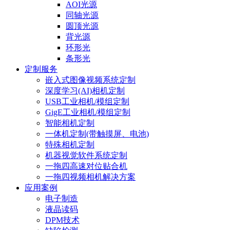
AOI光源
同轴光源
圆顶光源
背光源
环形光
条形光
定制服务
嵌入式图像视频系统定制
深度学习(AI)相机定制
USB工业相机/模组定制
GigE工业相机/模组定制
智能相机定制
一体机定制(带触摸屏、电池)
特殊相机定制
机器视觉软件系统定制
一拖四高速对位贴合机
一拖四视频相机解决方案
应用案例
电子制造
液晶读码
DPM技术