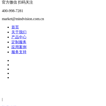
官方微信 扫码关注
400-998-7281
market@mindvision.com.cn
首页
关于我们
产品中心
定制服务
应用案例
服务支持
2024年深圳市迈德威视科技有限公司版权所有 粤ICP备
13037689号-1
|