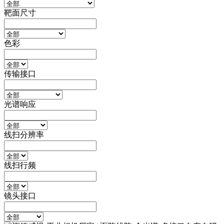
靶面尺寸
色彩
传输接口
光谱响应
线扫分辨率
线扫行频
镜头接口