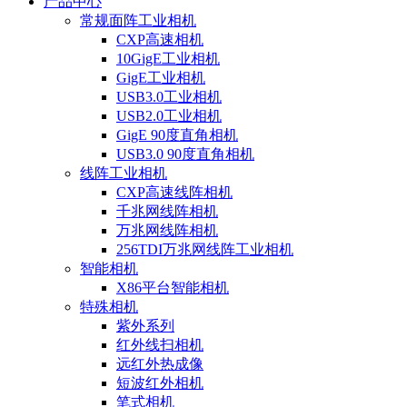
产品中心
常规面阵工业相机
CXP高速相机
10GigE工业相机
GigE工业相机
USB3.0工业相机
USB2.0工业相机
GigE 90度直角相机
USB3.0 90度直角相机
线阵工业相机
CXP高速线阵相机
千兆网线阵相机
万兆网线阵相机
256TDI万兆网线阵工业相机
智能相机
X86平台智能相机
特殊相机
紫外系列
红外线扫相机
远红外热成像
短波红外相机
笔式相机