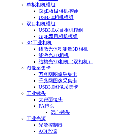
单板相机模组
GigE板级相机/模组
USB3.0相机模组
双目相机模组
USB3.0双目相机模组
GigE双目相机模组
3D工业相机
线激光体积测量3D相机
线激光3D相机
结构光3D相机（双相机）
图像采集卡
万兆网图像采集卡
千兆网图像采集卡
USB3.0图像采集卡
工业镜头
大靶面镜头
FA镜头
远心镜头
工业光源
光源控制器
AOI光源