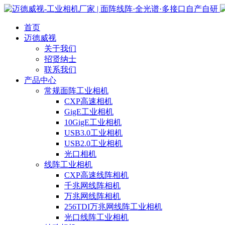
首页
迈德威视
关于我们
招贤纳士
联系我们
产品中心
常规面阵工业相机
CXP高速相机
GigE工业相机
10GigE工业相机
USB3.0工业相机
USB2.0工业相机
光口相机
线阵工业相机
CXP高速线阵相机
千兆网线阵相机
万兆网线阵相机
256TDI万兆网线阵工业相机
光口线阵工业相机