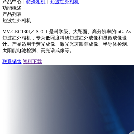
产品中心
特殊相机
短波红外相机
|
|
功能概述
产品列表
短波红外相机
MV-GEC130I／３０Ｉ是科学级、大靶面、高分辨率的InGaAs
短波红外相机，专为低照度科研短波红外成像和显微成像设
计。产品适用于荧光成像、激光光斑跟踪成像、半导体检测、
太阳能电池检测、高光谱成像等。
联系销售
资料下载