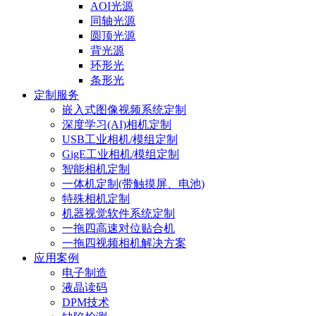
AOI光源
同轴光源
圆顶光源
背光源
环形光
条形光
定制服务
嵌入式图像视频系统定制
深度学习(AI)相机定制
USB工业相机/模组定制
GigE工业相机/模组定制
智能相机定制
一体机定制(带触摸屏、电池)
特殊相机定制
机器视觉软件系统定制
一拖四高速对位贴合机
一拖四视频相机解决方案
应用案例
电子制造
液晶读码
DPM技术