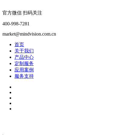
官方微信 扫码关注
400-998-7281
market@mindvision.com.cn
首页
关于我们
产品中心
定制服务
应用案例
服务支持
2024年深圳市迈德威视科技有限公司版权所有 粤ICP备
13037689号-1