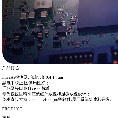
产品特色
InGaAs探测器,响应波长0.4-1.7um；
黑电平校正,图像均性好；
千兆网接口兼容vision标准；
专为低照度科研短波红外成像和显微成像设计；
免驱直接支持halcon、visionpro等软件,易于系统集成和开发。
PRODUCT