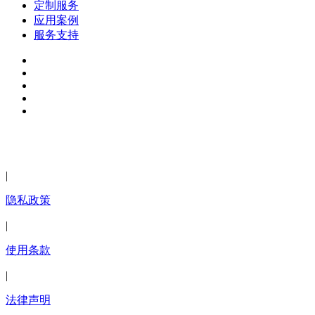
定制服务
应用案例
服务支持
2024年深圳市迈德威视科技有限公司版权所有 粤ICP备
13037689号-1
|
隐私政策
|
使用条款
|
法律声明