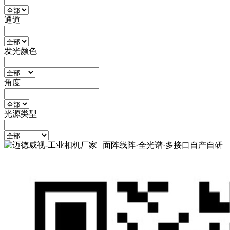
通道
发光颜色
角度
光源类型