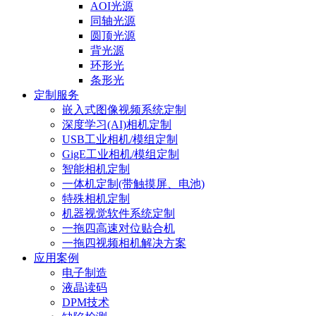
AOI光源
同轴光源
圆顶光源
背光源
环形光
条形光
定制服务
嵌入式图像视频系统定制
深度学习(AI)相机定制
USB工业相机/模组定制
GigE工业相机/模组定制
智能相机定制
一体机定制(带触摸屏、电池)
特殊相机定制
机器视觉软件系统定制
一拖四高速对位贴合机
一拖四视频相机解决方案
应用案例
电子制造
液晶读码
DPM技术