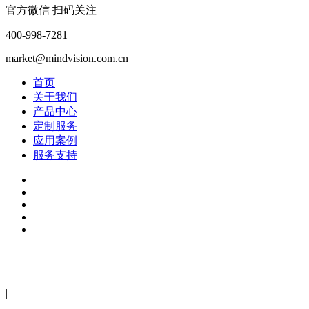
官方微信 扫码关注
400-998-7281
market@mindvision.com.cn
首页
关于我们
产品中心
定制服务
应用案例
服务支持
2024年深圳市迈德威视科技有限公司版权所有 粤ICP备
13037689号-1
|