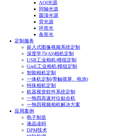
AOI光源
同轴光源
圆顶光源
背光源
环形光
条形光
定制服务
嵌入式图像视频系统定制
深度学习(AI)相机定制
USB工业相机/模组定制
GigE工业相机/模组定制
智能相机定制
一体机定制(带触摸屏、电池)
特殊相机定制
机器视觉软件系统定制
一拖四高速对位贴合机
一拖四视频相机解决方案
应用案例
电子制造
液晶读码
DPM技术