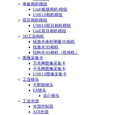
单板相机模组
GigE板级相机/模组
USB3.0相机模组
双目相机模组
USB3.0双目相机模组
GigE双目相机模组
3D工业相机
线激光体积测量3D相机
线激光3D相机
结构光3D相机（双相机）
图像采集卡
万兆网图像采集卡
千兆网图像采集卡
USB3.0图像采集卡
工业镜头
大靶面镜头
FA镜头
远心镜头
工业光源
光源控制器
AOI光源