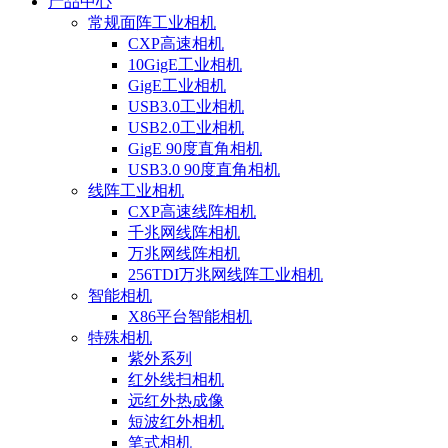
产品中心
常规面阵工业相机
CXP高速相机
10GigE工业相机
GigE工业相机
USB3.0工业相机
USB2.0工业相机
GigE 90度直角相机
USB3.0 90度直角相机
线阵工业相机
CXP高速线阵相机
千兆网线阵相机
万兆网线阵相机
256TDI万兆网线阵工业相机
智能相机
X86平台智能相机
特殊相机
紫外系列
红外线扫相机
远红外热成像
短波红外相机
笔式相机