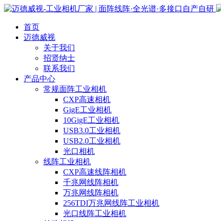
首页
迈德威视
关于我们
招贤纳士
联系我们
产品中心
常规面阵工业相机
CXP高速相机
GigE工业相机
10GigE工业相机
USB3.0工业相机
USB2.0工业相机
光口相机
线阵工业相机
CXP高速线阵相机
千兆网线阵相机
万兆网线阵相机
256TDI万兆网线阵工业相机
光口线阵工业相机