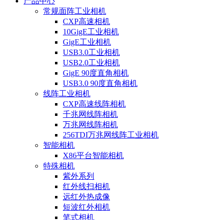
产品中心
常规面阵工业相机
CXP高速相机
10GigE工业相机
GigE工业相机
USB3.0工业相机
USB2.0工业相机
GigE 90度直角相机
USB3.0 90度直角相机
线阵工业相机
CXP高速线阵相机
千兆网线阵相机
万兆网线阵相机
256TDI万兆网线阵工业相机
智能相机
X86平台智能相机
特殊相机
紫外系列
红外线扫相机
远红外热成像
短波红外相机
笔式相机