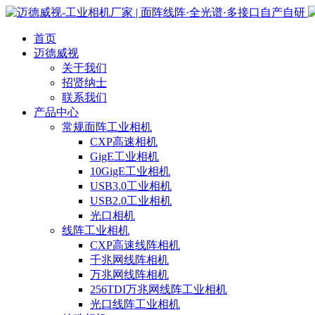
首页
迈德威视
关于我们
招贤纳士
联系我们
产品中心
常规面阵工业相机
CXP高速相机
GigE工业相机
10GigE工业相机
USB3.0工业相机
USB2.0工业相机
光口相机
线阵工业相机
CXP高速线阵相机
千兆网线阵相机
万兆网线阵相机
256TDI万兆网线阵工业相机
光口线阵工业相机