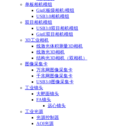
单板相机模组
GigE板级相机/模组
USB3.0相机模组
双目相机模组
USB3.0双目相机模组
GigE双目相机模组
3D工业相机
线激光体积测量3D相机
线激光3D相机
结构光3D相机（双相机）
图像采集卡
万兆网图像采集卡
千兆网图像采集卡
USB3.0图像采集卡
工业镜头
大靶面镜头
FA镜头
远心镜头
工业光源
光源控制器
AOI光源