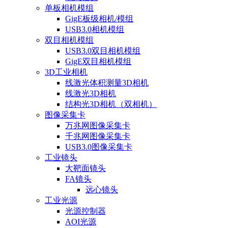
单板相机模组
GigE板级相机/模组
USB3.0相机模组
双目相机模组
USB3.0双目相机模组
GigE双目相机模组
3D工业相机
线激光体积测量3D相机
线激光3D相机
结构光3D相机（双相机）
图像采集卡
万兆网图像采集卡
千兆网图像采集卡
USB3.0图像采集卡
工业镜头
大靶面镜头
FA镜头
远心镜头
工业光源
光源控制器
AOI光源