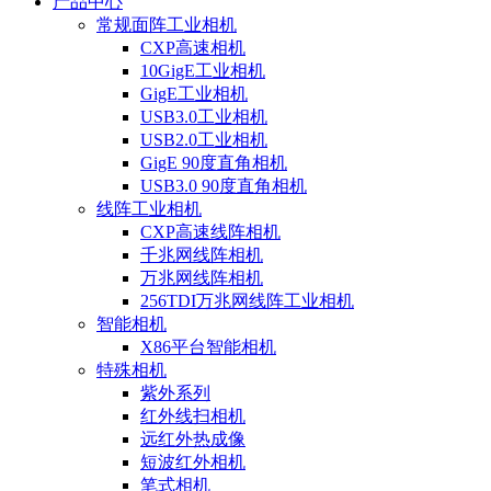
产品中心
常规面阵工业相机
CXP高速相机
10GigE工业相机
GigE工业相机
USB3.0工业相机
USB2.0工业相机
GigE 90度直角相机
USB3.0 90度直角相机
线阵工业相机
CXP高速线阵相机
千兆网线阵相机
万兆网线阵相机
256TDI万兆网线阵工业相机
智能相机
X86平台智能相机
特殊相机
紫外系列
红外线扫相机
远红外热成像
短波红外相机
笔式相机