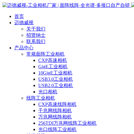
首页
迈德威视
关于我们
招贤纳士
联系我们
产品中心
常规面阵工业相机
CXP高速相机
GigE工业相机
10GigE工业相机
USB3.0工业相机
USB2.0工业相机
光口相机
线阵工业相机
CXP高速线阵相机
千兆网线阵相机
万兆网线阵相机
256TDI万兆网线阵工业相机
光口线阵工业相机