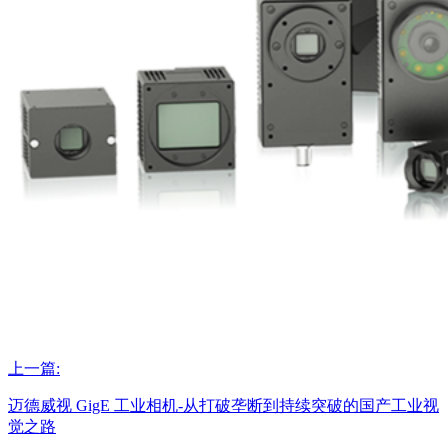
上一篇:
迈德威视 GigE 工业相机-从打破垄断到持续突破的国产工业视
觉之路