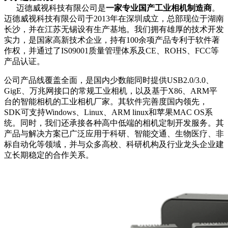
迈德威视科技有限公司是
一家专业国产工业相机制造商
。
迈德威视科技有限公司于2013年在深圳成立，总部现位于湖南
长沙，并在江苏无锡设有生产基地。我们拥有雄厚的技术开发
实力，是国家高新技术企业，持有100余项产品专利于软件著
作权，并通过了IS09001质量管理体系及CE、ROHS、
FCC
等
产品认证。
公司产品线覆盖全面，是国内少数能同时提供USB2.0/3.0、
GigE
、万兆网接口的常规工业相机，以及基于X86、ARM平
台的智能相机的工业相机厂家。其软件完善度国内领先，
SDK可支持Windows、Linux、ARM linux和苹果MAC OS系
统。同时，我们还承接各种高中低端的相机定制开发服务。其
产品与解决方案已广泛应用于科研、智能交通、生物医疗、非
标自动化等领域，并与众多高校、科研机构及行业龙头企业建
立长期稳定的合作关系。