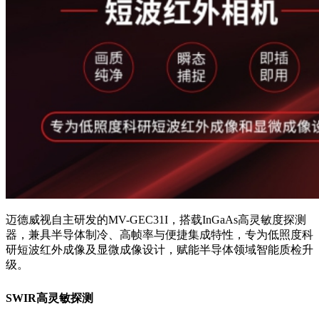
迈德威视自主研发的MV-GEC31I，搭载InGaAs高灵敏度探测
器，兼具半导体制冷、高帧率与便捷集成特性，专为低照度科
研短波红外成像及显微成像设计，赋能半导体领域智能质检升
级。
SWIR高灵敏探测