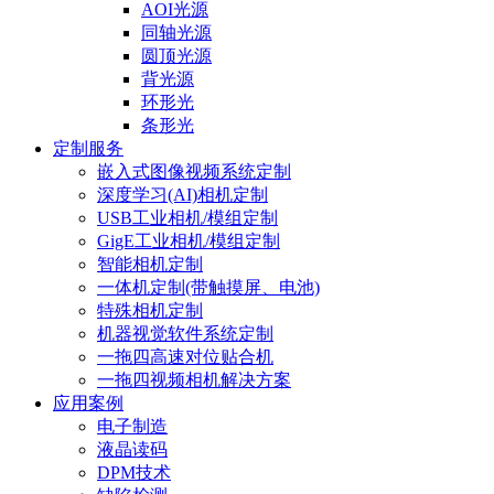
AOI光源
同轴光源
圆顶光源
背光源
环形光
条形光
定制服务
嵌入式图像视频系统定制
深度学习(AI)相机定制
USB工业相机/模组定制
GigE工业相机/模组定制
智能相机定制
一体机定制(带触摸屏、电池)
特殊相机定制
机器视觉软件系统定制
一拖四高速对位贴合机
一拖四视频相机解决方案
应用案例
电子制造
液晶读码
DPM技术