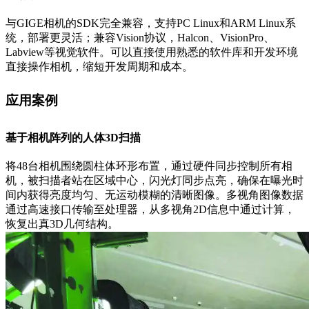
与GIGE相机的SDK完全兼容，支持PC Linux和ARM Linux系
统，部署更灵活；兼容Vision协议，Halcon、VisionPro、
Labview等视觉软件。可以直接使用熟悉的软件库和开发环境
直接操作相机，缩短开发周期和成本。
应用案例
基于相机阵列的人体3D扫描
将48台相机围绕圆柱体环形布置，通过硬件同步控制所有相
机，被扫描者站在区域中心，闪光灯同步点亮，确保在曝光时
间内获得亮度均匀、无运动模糊的清晰图像。多视角图像数据
通过高速接口传输至处理器，从多视角2D信息中通过计算，
恢复出真3D几何结构。