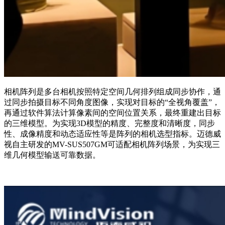
相机阵列是多台相机按照特定空间几何排列组成同步协作，通
过同步拍摄目标不同角度图像，实现对目标的“全视角覆盖”，
再通过软件算法计算像素间的空间位置关系，最终重建出目标
的三维模型。为实现3D模型的精度、完整度和清晰度，同步
性、成像精度和动态适应性等是阵列的相机选型指标。迈德威
视自主研发的MV-SUS507GM可适配相机阵列场景，为实现三
维几何模型输送可靠数据。