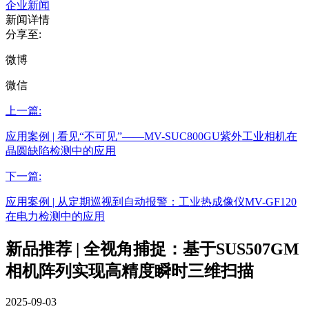
企业新闻
新闻详情
分享至:
微博
微信
上一篇:
应用案例 | 看见“不可见”——MV-SUC800GU紫外工业相机在
晶圆缺陷检测中的应用
下一篇:
应用案例 | 从定期巡视到自动报警：工业热成像仪MV-GF120
在电力检测中的应用
新品推荐 | 全视角捕捉：基于SUS507GM
相机阵列实现高精度瞬时三维扫描
2025-09-03