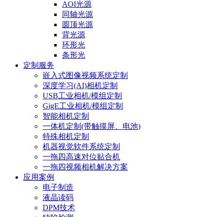
AOI光源
同轴光源
圆顶光源
背光源
环形光
条形光
定制服务
嵌入式图像视频系统定制
深度学习(AI)相机定制
USB工业相机/模组定制
GigE工业相机/模组定制
智能相机定制
一体机定制(带触摸屏、电池)
特殊相机定制
机器视觉软件系统定制
一拖四高速对位贴合机
一拖四视频相机解决方案
应用案例
电子制造
液晶读码
DPM技术