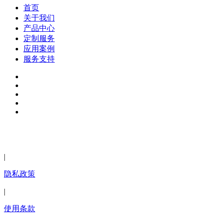
首页
关于我们
产品中心
定制服务
应用案例
服务支持
2024年深圳市迈德威视科技有限公司版权所有 粤ICP备
13037689号-1
|
隐私政策
|
使用条款