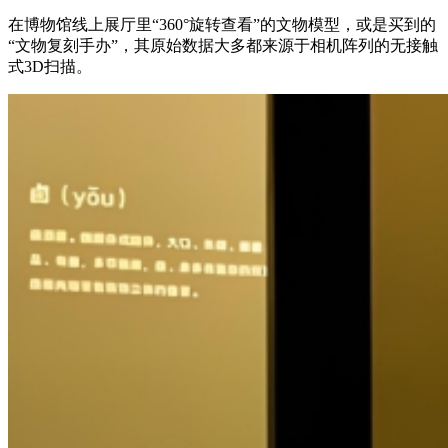
在博物馆线上展厅里“360°旋转查看”的文物模型，或是买到的
“文物复刻手办”，其原始数据大多都来源于相机阵列的无接触
式3D扫描。