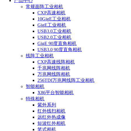
产品中心
常规面阵工业相机
CXP高速相机
10GigE工业相机
GigE工业相机
USB3.0工业相机
USB2.0工业相机
GigE 90度直角相机
USB3.0 90度直角相机
线阵工业相机
CXP高速线阵相机
千兆网线阵相机
万兆网线阵相机
256TDI万兆网线阵工业相机
智能相机
X86平台智能相机
特殊相机
紫外系列
红外线扫相机
远红外热成像
短波红外相机
笔式相机