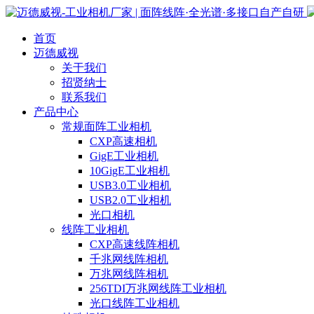
首页
迈德威视
关于我们
招贤纳士
联系我们
产品中心
常规面阵工业相机
CXP高速相机
GigE工业相机
10GigE工业相机
USB3.0工业相机
USB2.0工业相机
光口相机
线阵工业相机
CXP高速线阵相机
千兆网线阵相机
万兆网线阵相机
256TDI万兆网线阵工业相机
光口线阵工业相机