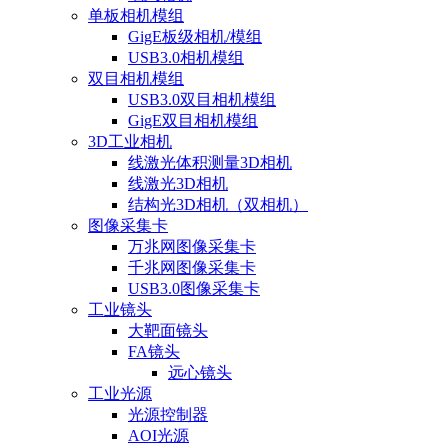
单板相机模组
GigE板级相机/模组
USB3.0相机模组
双目相机模组
USB3.0双目相机模组
GigE双目相机模组
3D工业相机
线激光体积测量3D相机
线激光3D相机
结构光3D相机（双相机）
图像采集卡
万兆网图像采集卡
千兆网图像采集卡
USB3.0图像采集卡
工业镜头
大靶面镜头
FA镜头
远心镜头
工业光源
光源控制器
AOI光源